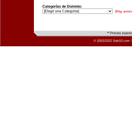
Categorías de Dominio:
[Pág. princi
** Precios expre
© 2002/2022 Solo10.com