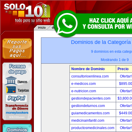
Dominios de la Categoría
9 dominios en esta catego
Mostrando 1 de 9
Nombre de Dominio
Precio
consultorioenlinea.com
Ofertar
e-medicos.com
$895.0
e-nutricion.com
Ofertar
gestiondepacientes.com
$3,800.
gestiondeturnos.com
Ofertar
guiamedicamentos.com
$449.0
medicinainfantil.com
Ofertar
productosmedicinales.com
Ofertar