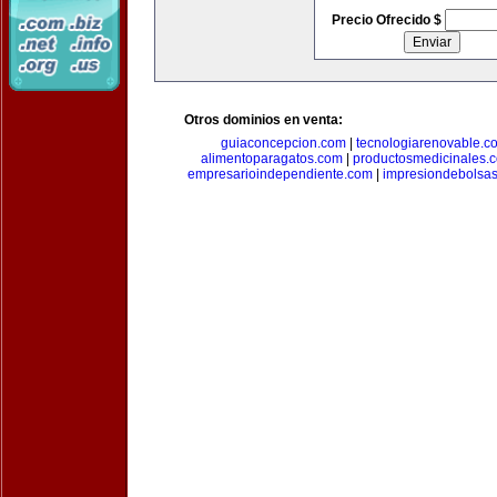
Precio Ofrecido $
Otros dominios en venta:
guiaconcepcion.com
|
tecnologiarenovable.c
alimentoparagatos.com
|
productosmedicinales.
empresarioindependiente.com
|
impresiondebolsa