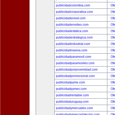
publicidadcolombia.com
Ofe
publicidadcorporativa.com
Ofe
publicidadenred.com
Ofe
publicidadenvideo.com
Ofe
publicidadestatica.com
Ofe
publicidadestrategica.com
Ofe
publicidadindustrial.com
Ofe
publicidadmasiva.com
Ofe
publicidadparamovil.com
Ofe
publicidadparamoviles.com
Ofe
publicidadporproximidad.com
Ofe
publicidadpromocional.com
Ofe
publicidadpyme.com
Ofe
publicidadpymes.com
Ofe
publicidadrentable.com
Ofe
publicidaduruguay.com
Ofe
publicidadymercadeo.com
Ofe
publicidadymercadotecnia.com
Ofe