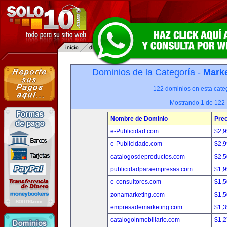
Dominios de la Categoría -
Marke
122 dominios en esta categ
Mostrando 1 de 122
Nombre de Dominio
Prec
e-Publicidad.com
$2,
e-Publicidade.com
$2,
catalogosdeproductos.com
$2,
publicidadparaempresas.com
$1,
e-consultores.com
$1,
zonamarketing.com
$1,
empresademarketing.com
$1,
catalogoinmobiliario.com
$1,