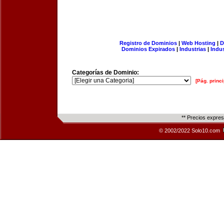
Registro de Dominios
|
Web Hosting
|
D
Dominios Expirados
|
Industrias
|
Indu
Categorías de Dominio:
[Pág. princi
** Precios expre
© 2002/2022 Solo10.com