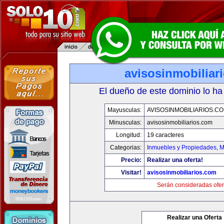
avisosinmobiliar
El dueño de este dominio lo ha
Mayusculas:
AVISOSINMOBILIARIOS.C
Minusculas:
avisosinmobiliarios.com
Longitud:
19 caracteres
Categorias:
Inmuebles y Propiedades
,
M
Precio:
Realizar una oferta!
Visitar!
avisosinmobiliarios.com
Serán consideradas ofer
Realizar una Oferta