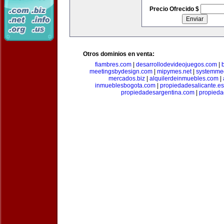
Precio Ofrecido $
Otros dominios en venta:
fiambres.com
|
desarrollodevideojuegos.com
|
meetingsbydesign.com
|
mipymes.net
|
systemme
mercados.biz
|
alquilerdeinmuebles.com
|
inmueblesbogota.com
|
propiedadesalicante.es
propiedadesargentina.com
|
propieda