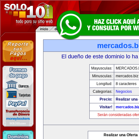
mercados.b
El dueño de este dominio lo ha
Mayusculas:
MERCADOS.
Minusculas:
mercados.biz
Longitud:
8 caracteres
Categorias:
Negocios
Precio:
Realizar una 
Visitar!
mercados.bi
Serán consideradas ofer
Realizar una Oferta