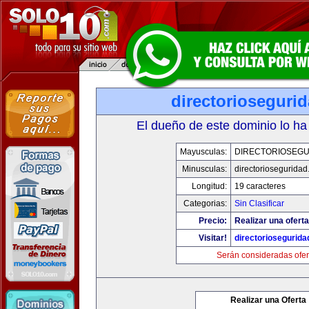
directorioseguri
El dueño de este dominio lo ha
Mayusculas:
DIRECTORIOSEGU
Minusculas:
directoriosegurida
Longitud:
19 caracteres
Categorias:
Sin Clasificar
Precio:
Realizar una oferta
Visitar!
directoriosegurid
Serán consideradas ofer
Realizar una Oferta