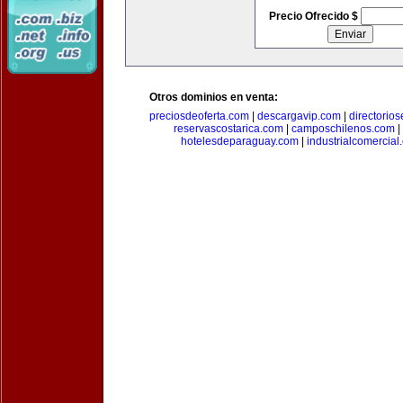
Precio Ofrecido $
Otros dominios en venta:
preciosdeoferta.com
|
descargavip.com
|
directorio
reservascostarica.com
|
camposchilenos.com
|
hotelesdeparaguay.com
|
industrialcomercial