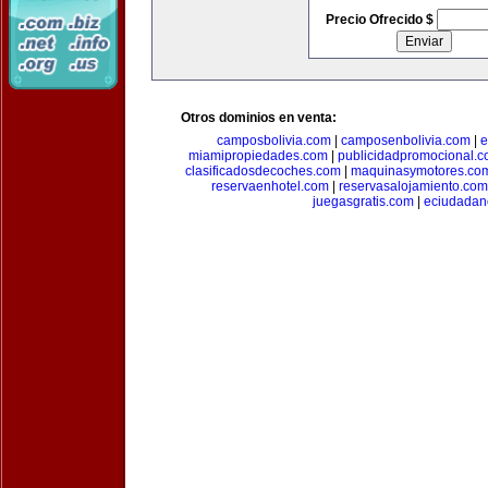
Precio Ofrecido $
Otros dominios en venta:
camposbolivia.com
|
camposenbolivia.com
|
e
miamipropiedades.com
|
publicidadpromocional.
clasificadosdecoches.com
|
maquinasymotores.co
reservaenhotel.com
|
reservasalojamiento.com
juegasgratis.com
|
eciudadan