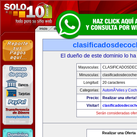
clasificadosdeco
El dueño de este dominio lo ha
Mayusculas:
CLASIFICADOSDE
Minusculas:
clasificadosdecoche
Longitud:
20 caracteres
Categorias:
AutomÃ³viles y Coc
Precio:
Realizar una oferta!
Visitar!
clasificadosdecoc
Serán consideradas ofer
Realizar una Oferta