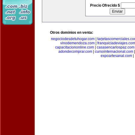
Precio Ofrecido $
Otros dominios en venta:
negociodesdetuhogar.com
|
tarjetascomerciales.c
vinodemendoza.com
|
franquiciadeviajes.co
capacitaciononline.com
|
casasencarlospaz.com
adondecomprar.com
|
cursointernacional.com
expoartesanal.com
|