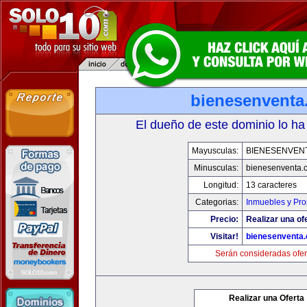
bienesenventa
El dueño de este dominio lo ha
Mayusculas:
BIENESENVEN
Minusculas:
bienesenventa.
Longitud:
13 caracteres
Categorias:
Inmuebles y Pr
Precio:
Realizar una of
Visitar!
bienesenventa
Serán consideradas ofer
Realizar una Oferta