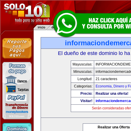
informaciondemer
El dueño de este dominio lo ha
Mayusculas:
INFORMACIONDEM
Minusculas:
informaciondemercad
Longitud:
21 caracteres
Categorias:
Economia, Dinero y F
Precio:
Realizar una oferta!
Visitar!
informaciondemerca
Serán consideradas ofer
Realizar una Oferta