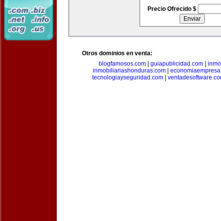
Precio Ofrecido $
Otros dominios en venta:
blogfamosos.com
|
guiapublicidad.com
|
inmo
inmobiliariashonduras.com
|
economiaempresa
tecnologiayseguridad.com
|
ventadesoftware.c