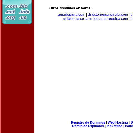
Otros dominios en venta:
guiadepiura.com
|
directorioguatemala.com
|
b
guiadecusco.com
|
guiadearequipa.com
|
i
Registro de Dominios
|
Web Hosting
|
D
Dominios Expirados
|
Industrias
|
Indu