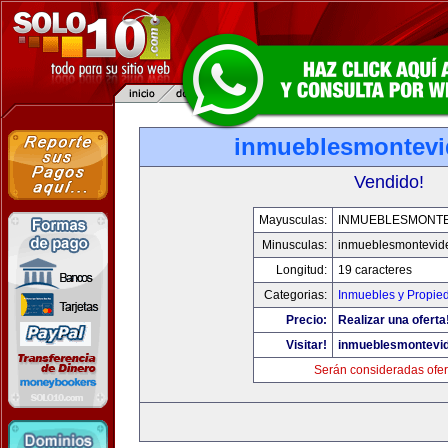
inmueblesmontev
Vendido!
Mayusculas:
INMUEBLESMONT
Minusculas:
inmueblesmontevid
Longitud:
19 caracteres
Categorias:
Inmuebles y Propie
Precio:
Realizar una oferta
Visitar!
inmueblesmontevi
Serán consideradas ofer