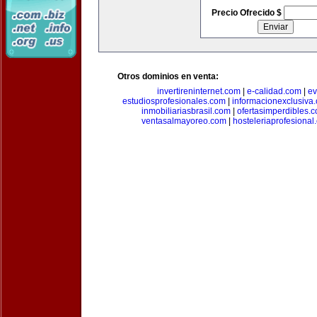
Precio Ofrecido $
Otros dominios en venta:
invertireninternet.com
|
e-calidad.com
|
ev
estudiosprofesionales.com
|
informacionexclusiva
inmobiliariasbrasil.com
|
ofertasimperdibles.
ventasalmayoreo.com
|
hosteleriaprofesional