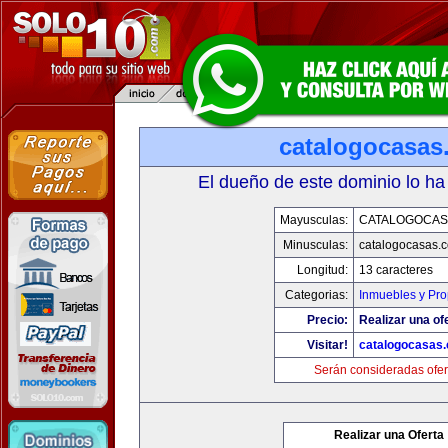
catalogocasas
El dueño de este dominio lo ha
Mayusculas:
CATALOGOCAS
Minusculas:
catalogocasas.
Longitud:
13 caracteres
Categorias:
Inmuebles y Pr
Precio:
Realizar una of
Visitar!
catalogocasas
Serán consideradas ofer
Realizar una Oferta