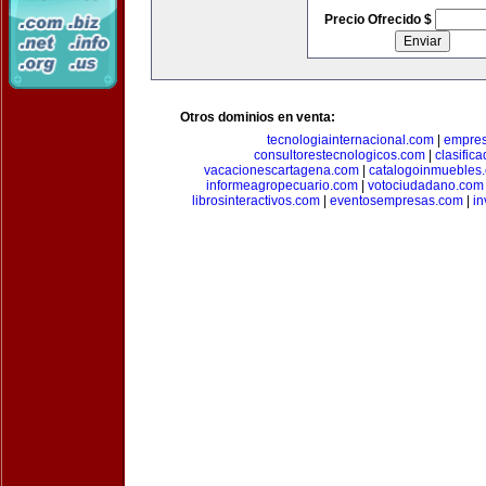
Precio Ofrecido $
Otros dominios en venta:
tecnologiainternacional.com
|
empres
consultorestecnologicos.com
|
clasific
vacacionescartagena.com
|
catalogoinmuebles
informeagropecuario.com
|
votociudadano.com
librosinteractivos.com
|
eventosempresas.com
|
in