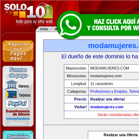
modamujeres
El dueño de este dominio lo ha
Mayusculas:
MODAMUJERES.COM
Minusculas:
modamujeres.com
Longitud:
11 caracteres
Categorias:
Profesiones y Empleo
,
Telev
Precio:
Realizar una oferta!
Visitar!
modamujeres.com
Serán consideradas ofer
Realizar una Oferta