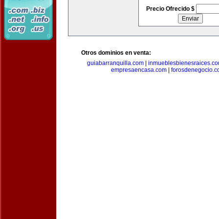
Precio Ofrecido $
Otros dominios en venta:
guiabarranquilla.com
|
inmueblesbienesraices.c
empresaencasa.com
|
forosdenegocio.