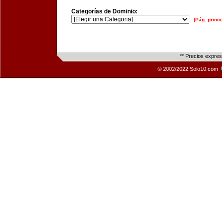
Categorías de Dominio:
[Pág. princi
** Precios expre
© 2002/2022 Solo10.com