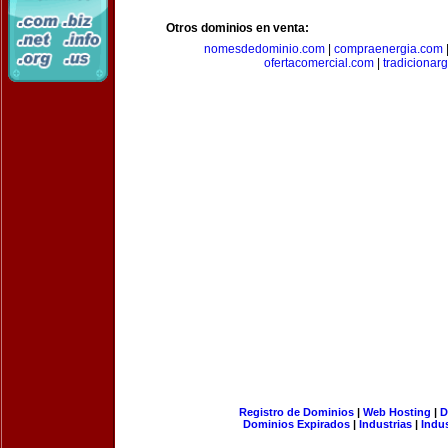
Otros dominios en venta:
nomesdedominio.com
|
compraenergia.com
ofertacomercial.com
|
tradicionar
Registro de Dominios
|
Web Hosting
|
D
Dominios Expirados
|
Industrias
|
Indu