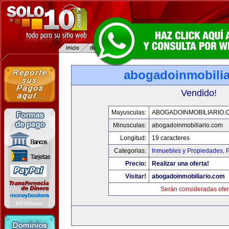
abogadoinmobilia
Vendido!
Mayusculas:
ABOGADOINMOBILIARIO.
Minusculas:
abogadoinmobiliario.com
Longitud:
19 caracteres
Categorias:
Inmuebles y Propiedades
,
P
Precio:
Realizar una oferta!
Visitar!
abogadoinmobiliario.com
Serán consideradas ofer