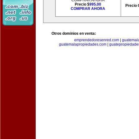
COMPRAR AHORA
Precio $
995.00
Precio 
COMPRAR AHORA
Otros dominios en venta:
emprendedoresenred.com
|
guatemal
guatemalapropiedades.com
|
guatepropiedade