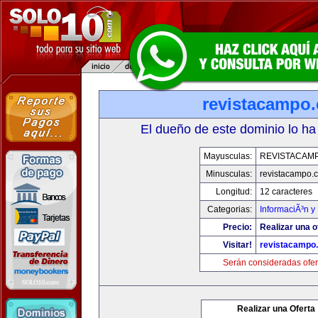
revistacampo
El dueño de este dominio lo ha
Mayusculas:
REVISTACAM
Minusculas:
revistacampo.
Longitud:
12 caracteres
Categorias:
InformaciÃ³n y 
Precio:
Realizar una o
Visitar!
revistacampo
Serán consideradas ofer
Realizar una Oferta