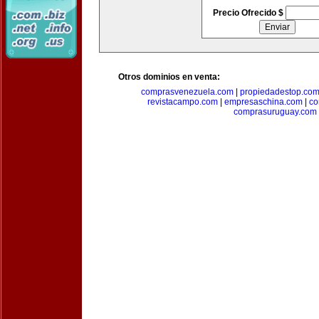
Precio Ofrecido $
Otros dominios en venta:
comprasvenezuela.com
|
propiedadestop.co
revistacampo.com
|
empresaschina.com
|
co
comprasuruguay.com